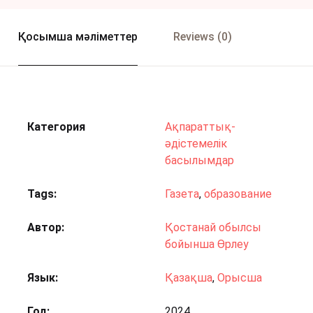
Қосымша мәліметтер
Reviews (0)
Категория
Ақпараттық-
әдістемелік
басылымдар
Tags:
Газета
,
образование
Автор
Қостанай обылсы
бойынша Өрлеу
Язык
Қазақша
,
Орысша
Год
2024