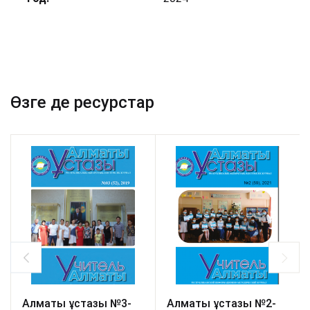
Өзге де ресурстар
Алматы ұстазы №3-
Алматы ұстазы №2-