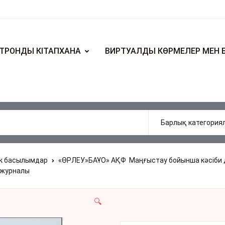
ТРОНДЫ КІТАПХАНА
ВИРТУАЛДЫ КӨРМЕЛЕР МЕН 
ік басылымдар
«ӨРЛЕУ»БАҰО» АҚФ Маңғыстау бойынша кәсіби 
 журналы
🔍