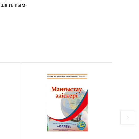
інше ғылым-