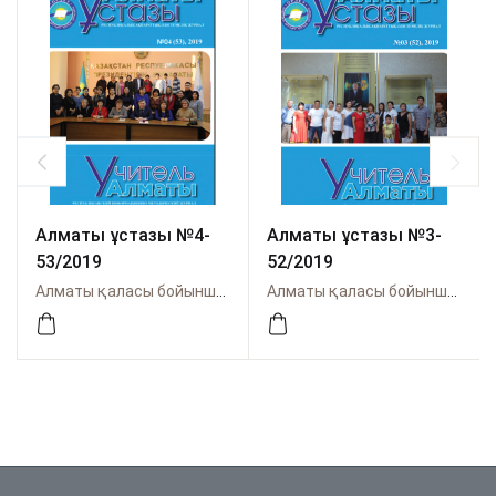
Алматы ұстазы №4-
Алматы ұстазы №3-
53/2019
52/2019
Алматы қаласы бойынша Өрлеу
Алматы қаласы бойынша Өрлеу