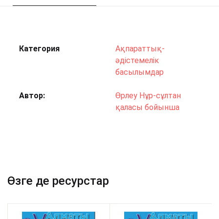
Категория
Ақпараттық-
әдістемелік
басылымдар
Автор
Өрлеу Нұр-сұлтан
қаласы бойынша
Өзге де ресурстар