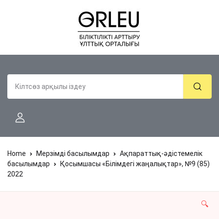
Home
Мерзімді басылымдар
Ақпараттық-әдістемелік
басылымдар
Қосымшасы «Білімдегі жаңалықтар», №9 (85)
2022
🔍