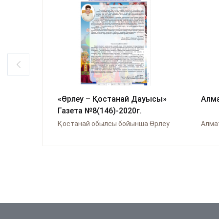
«Өрлеу – Қостанай Дауысы»
Алма
Газета №8(146)-2020г.
Қостанай обылсы бойынша Өрлеу
Алма