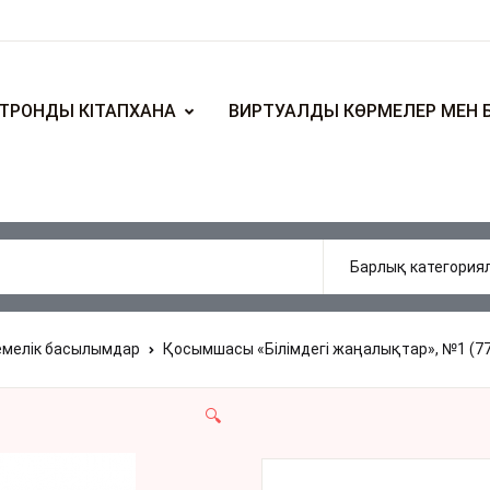
ТРОНДЫ КІТАПХАНА
ВИРТУАЛДЫ КӨРМЕЛЕР МЕН 
емелік басылымдар
Қосымшасы «Білімдегі жаңалықтар», №1 (77
🔍