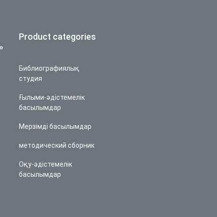
Product categories
»
Библиографиялық
студия
Ғылыми-әдістемелік
басылымдар
Мерзімді басылымдар
методический сборник
Оқу-әдістемелік
басылымдар