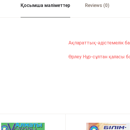
Қосымша мәліметтер
Reviews (0)
Ақпараттық-әдістемелік 
Өрлеу Нұр-сұлтан қаласы 