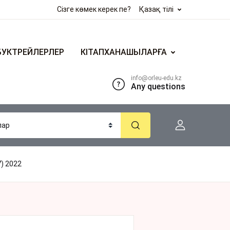
Сізге көмек керек пе?
Қазақ тілі
БУКТРЕЙЛЕРЛЕР
КІТАПХАНАШЫЛАРҒА
info@orleu-edu.kz
Any questions
) 2022