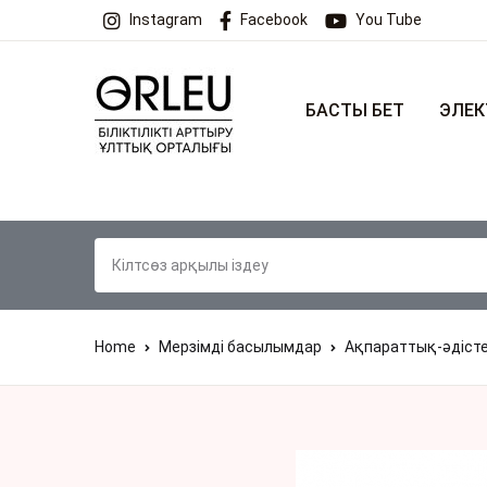
Instagram
Facebook
You Tube
БАСТЫ БЕТ
ЭЛЕК
Home
Мерзімді басылымдар
Ақпараттық-әдіст