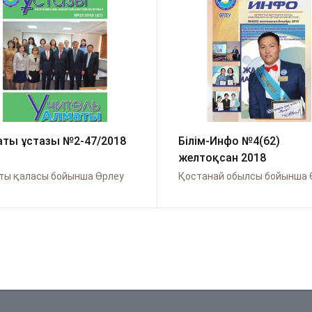
ты ұстазы №2-47/2018
Білім-Инфо №4(62)
желтоқсан 2018
ты қаласы бойынша Өрлеу
Қостанай обылсы бойынша 