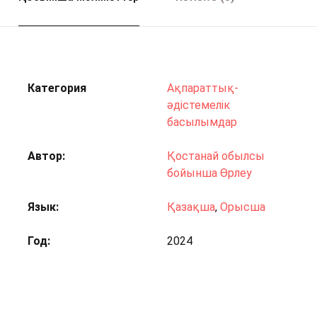
Категория
Ақпараттық-
әдістемелік
басылымдар
Автор
Қостанай обылсы
бойынша Өрлеу
Язык
Қазақша
,
Орысша
Год
2024