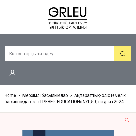
Home
Мерзімді басылымдар
Ақпараттық-әдістемелік
басылымдар
«ТРЕНЕР-EDUCATION» №1(50) наурыз 2024
🔍