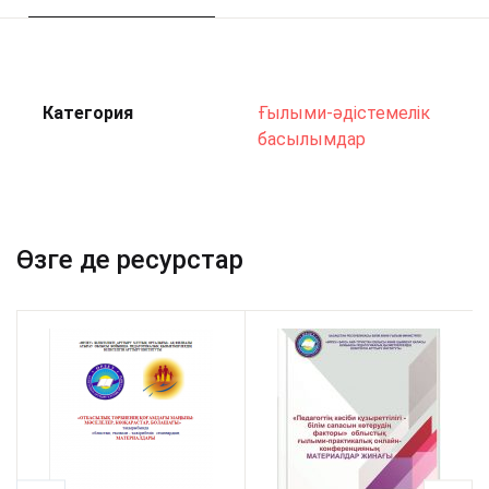
Категория
Ғылыми-әдістемелік
басылымдар
Өзге де ресурстар