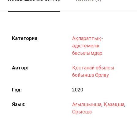
Категория
Ақпараттық-
әдістемелік
басылымдар
Автор
Қостанай обылсы
бойынша Өрлеу
Год
2020
Язык
Ағылшынша
,
Қазақша
,
Орысша