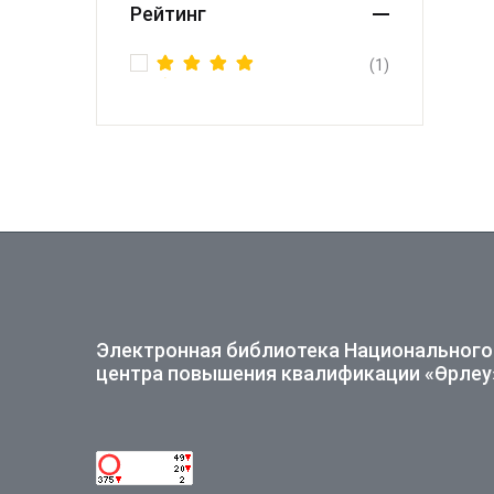
Рейтинг
(1)
Rated
5
out of 5
Электронная библиотека Национального
центра повышения квалификации «Өрлеу