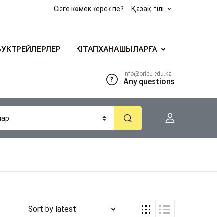
Сізге көмек керек пе?
Қазақ тілі
БУКТРЕЙЛЕРЛЕР
КІТАПХАНАШЫЛАРҒА
info@orleu-edu.kz
Any questions
Sort by latest