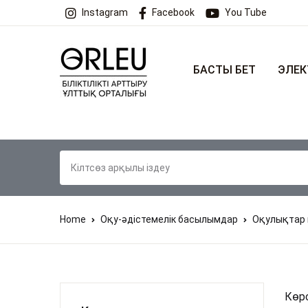
Instagram
Facebook
You Tube
БАСТЫ БЕТ
ЭЛЕК
Home
Оқу-әдістемелік басылымдар
Оқулықтар 
Көрс