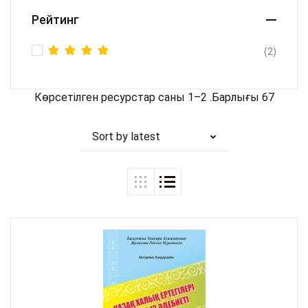
Рейтинг
(2)
Rated
5
out of 5
Көрсетілген ресурстар саны 1–2 .Барлығы 67
Sort by latest