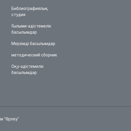
Библиографиялық
студия
Ғылыми-әдістемелік
басылымдар
Мерзімді басылымдар
методический сборник
Оқу-әдістемелік
басылымдар
и "Өрлеу"