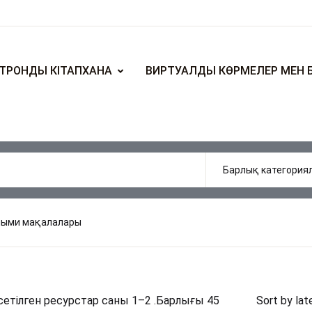
ТРОНДЫ КІТАПХАНА
ВИРТУАЛДЫ КӨРМЕЛЕР МЕН 
лыми мақалалары
етілген ресурстар саны 1–2 .Барлығы 45
Sort by lat