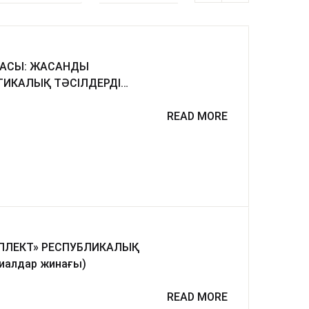
МАСЫ: ЖАСАНДЫ
ЕЛІК НЕГІЗДЕРІ»
РЕСПУБЛИКАЛЫҚ КОНФЕРЕНЦИЯСЫ (материалдар жинағы)
READ MORE
ЕЛЛЕКТ» РЕСПУБЛИКАЛЫҚ
алдар жинағы)
READ MORE