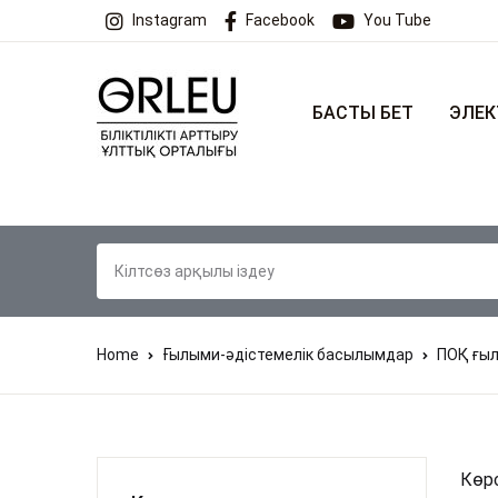
Instagram
Facebook
You Tube
БАСТЫ БЕТ
ЭЛЕК
Home
Ғылыми-әдістемелік басылымдар
ПОҚ ғы
Көрс