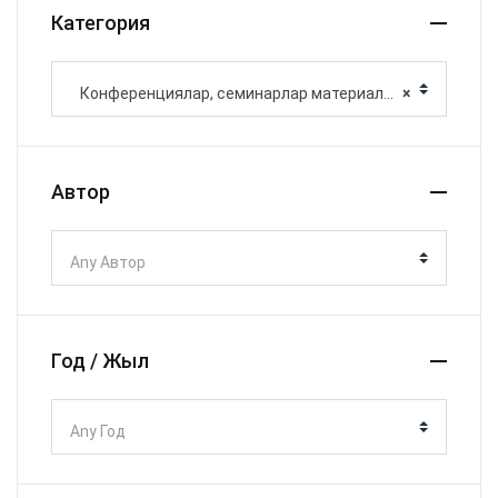
Категория
Конференциялар, семинарлар материалдары
×
Автор
Any Автор
Год / Жыл
Any Год