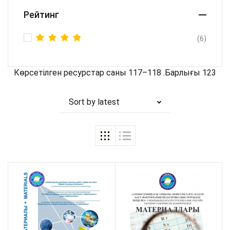
Рейтинг
(6)
Rated
5
out of 5
Көрсетілген ресурстар саны 117–118 .Барлығы 123
Sort by latest