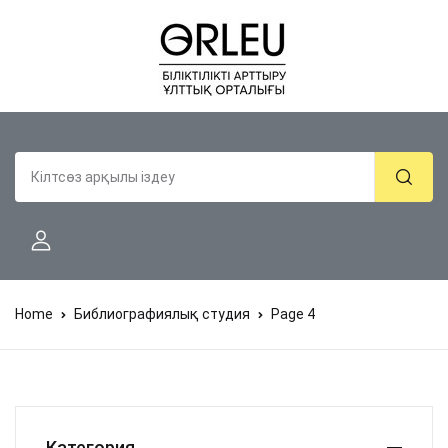
Home
Библиографиялық студия
Page 4
Категория