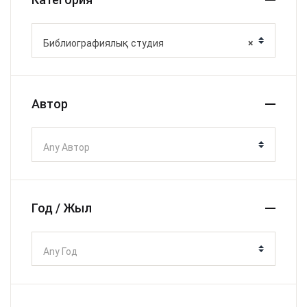
Библиографиялық студия
×
Автор
Any Автор
Год / Жыл
Any Год