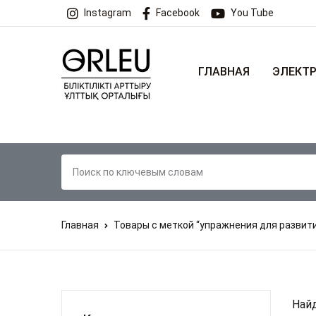
Instagram
Facebook
You Tube
ГЛАВНАЯ
ЭЛЕКТР
Главная
Товары с меткой “упражнения для развит
Найд