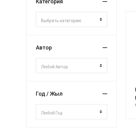
Категория
Выбрать категорию
Автор
Любой Автор
В
Год / Жыл
Любой Год