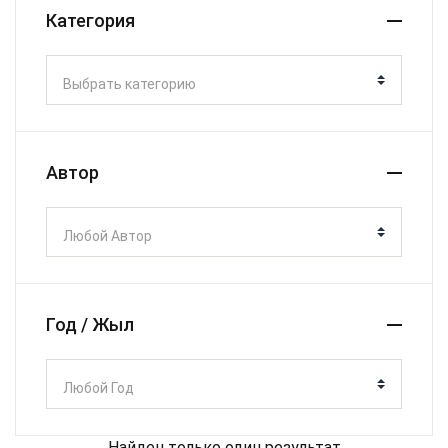
Категория
Выбрать категорию
Автор
Любой Автор
Год / Жыл
Любой Год
Найден только один результат