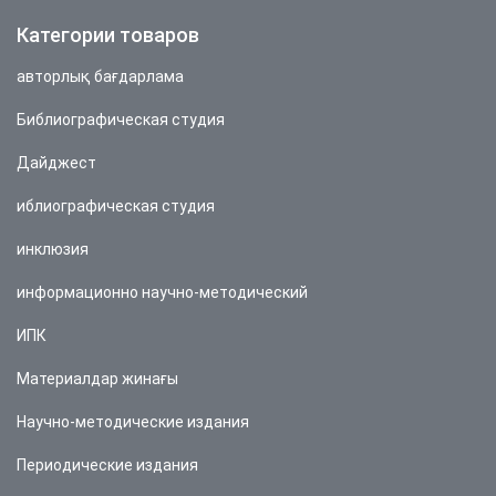
Категории товаров
авторлық бағдарлама
Библиографическая студия
Дайджест
иблиографическая студия
инклюзия
информационно научно-методический
ИПК
Материалдар жинағы
Научно-методические издания
Периодические издания