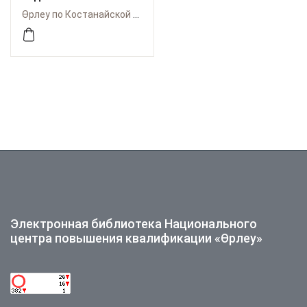
технологии. В помощь
Өрлеу по Костанайской области
молодому педагогу
Электронная библиотека Национального
центра повышения квалификации «Өрлеу»