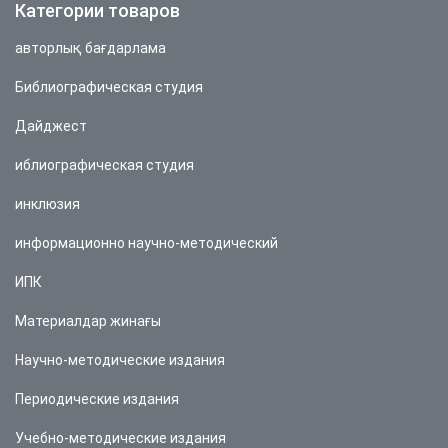
Категории товаров
авторлық бағдарлама
Библиографическая студия
Дайджест
иблиографическая студия
инклюзия
информационно научно-методический
ИПК
Материалдар жинағы
Научно-методические издания
Периодические издания
Учебно-методические издания