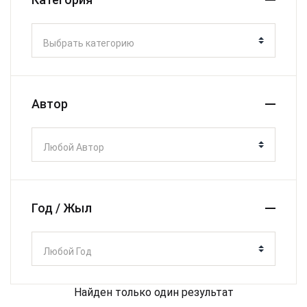
Выбрать категорию
Автор
Любой Автор
Год / Жыл
Любой Год
Найден только один результат