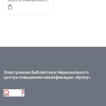
Өрлеу по Жамбылской области
возраста:
методические
рекомендации.
Электронная библиотека Национального
центра повышения квалификации «Өрлеу»