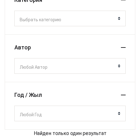
Выбрать категорию
Автор
Любой Автор
Год / Жыл
Любой Год
Найден только один результат