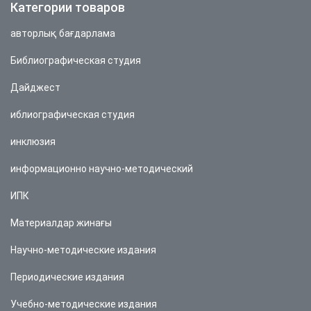
Категории товаров
авторлық бағдарлама
Библиографическая студия
Дайджест
иблиографическая студия
инклюзия
информационно научно-методический
ИПК
Материалдар жинағы
Научно-методические издания
Периодические издания
Учебно-методические издания