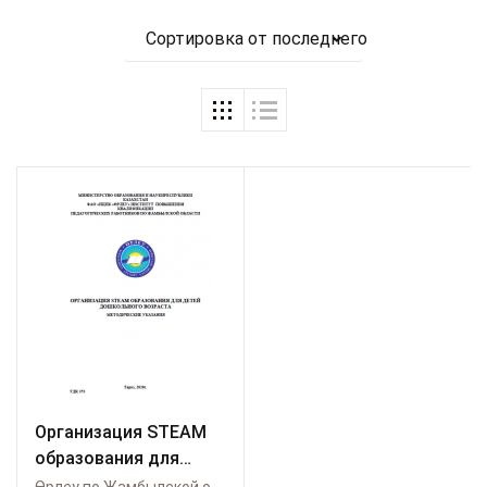
Сортировка от последнего
Организация STEАM
образования для
детей дошкольного