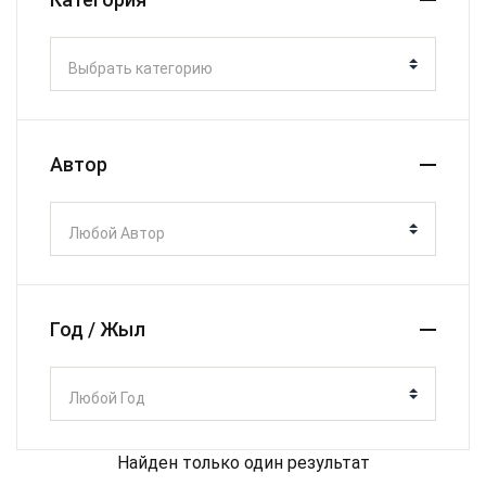
Выбрать категорию
Автор
Любой Автор
Год / Жыл
Любой Год
Найден только один результат