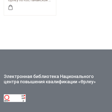
Өрлеу по Костанайской области
организационно­-
методические основы
Электронная библиотека Национального
центра повышения квалификации «Өрлеу»