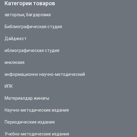
Категории товаров
авторлық бағдарлама
Библиографическая студия
Дайджест
иблиографическая студия
инклюзия
информационно научно-методический
ИПК
Материалдар жинағы
Научно-методические издания
Периодические издания
Учебно-методические издания