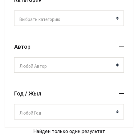
Выбрать категорию
Автор
Любой Автор
Год / Жыл
Любой Год
Найден только один результат