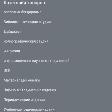
Категории товаров
авторлық бағдарлама
Библиографическая студия
Дайджест
иблиографическая студия
инклюзия
информационно научно-методический
ИПК
Материалдар жинағы
Научно-методические издания
Периодические издания
Учебно-методические издания