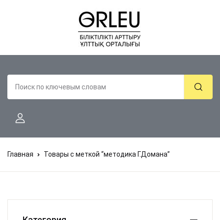
Главная
Товары с меткой “методика Г.Домана”
Категория