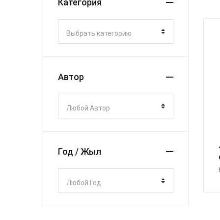
Категория
Выбрать категорию
Автор
Любой Автор
Год / Жыл
Любой Год