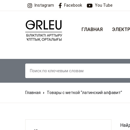
Instagram
Facebook
You Tube
ГЛАВНАЯ
ЭЛЕКТР
Главная
Товары с меткой “латинский алфавит”
Найд