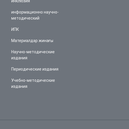
инклюзия
информационно научно-
методический
ИПК
Материалдар жинағы
Научно-методические
издания
Периодические издания
Учебно-методические
издания