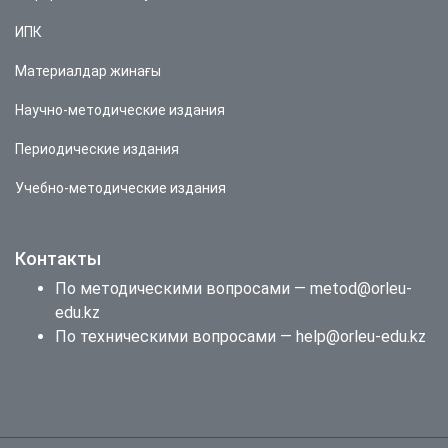
ИПК
Материалдар жинағы
Научно-методические издания
Периодические издания
Учебно-методические издания
Контакты
По методическими вопросами — metod@orleu-
edu.kz
По техническими вопросами — help@orleu-edu.kz