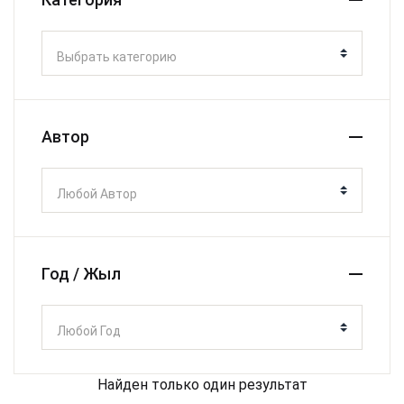
Выбрать категорию
Автор
Любой Автор
Год / Жыл
Любой Год
Найден только один результат