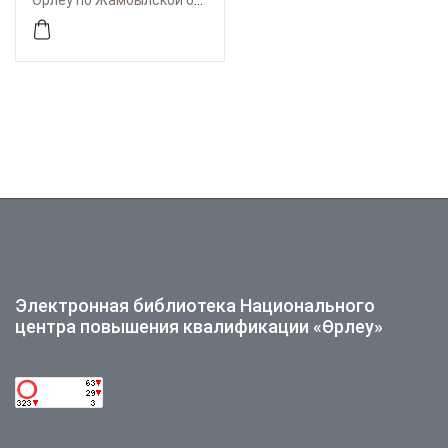
Өрлеу по Жамбылской области
среди учащейся
молодежи.
Методические
рекомендации.
Электронная библиотека Национального
центра повышения квалификации «Өрлеу»