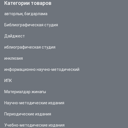
Категории товаров
авторлық бағдарлама
Библиографическая студия
Дайджест
иблиографическая студия
инклюзия
информационно научно-методический
ИПК
Материалдар жинағы
Научно-методические издания
Периодические издания
Учебно-методические издания