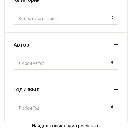
Выбрать категорию
Автор
Любой Автор
Год / Жыл
Любой Год
Найден только один результат