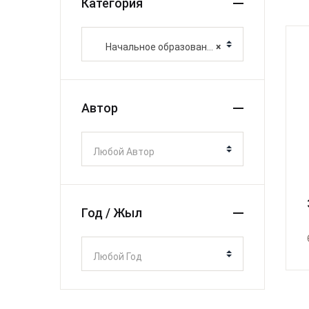
Категория
Начальное образование
×
Автор
Любой Автор
Год / Жыл
Любой Год