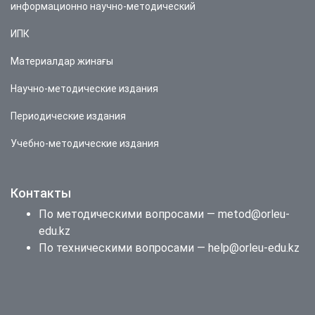
информационно научно-методический
ИПК
Материалдар жинағы
Научно-методические издания
Периодические издания
Учебно-методические издания
Контакты
По методическими вопросами — metod@orleu-
edu.kz
По техническими вопросами — help@orleu-edu.kz