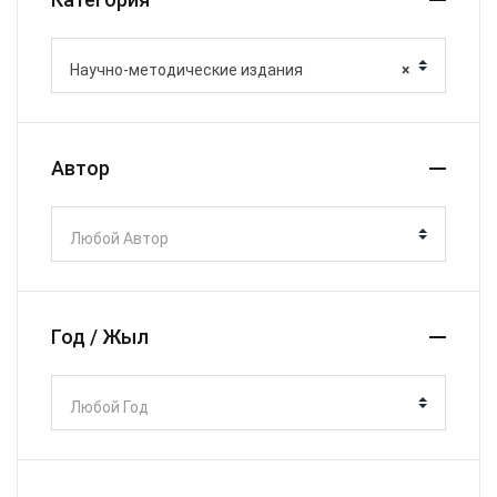
Научно-методические издания
×
Автор
Любой Автор
Год / Жыл
Любой Год