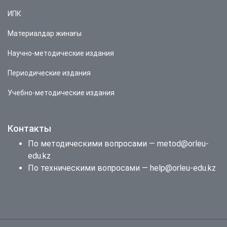
ИПК
Материалдар жинағы
Научно-методические издания
Периодические издания
Учебно-методические издания
Контакты
По методическими вопросами — metod@orleu-
edu.kz
По техническими вопросами — help@orleu-edu.kz