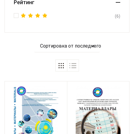
Рейтинг
(6)
Оценка
5
из 5
Сортировка от последнего