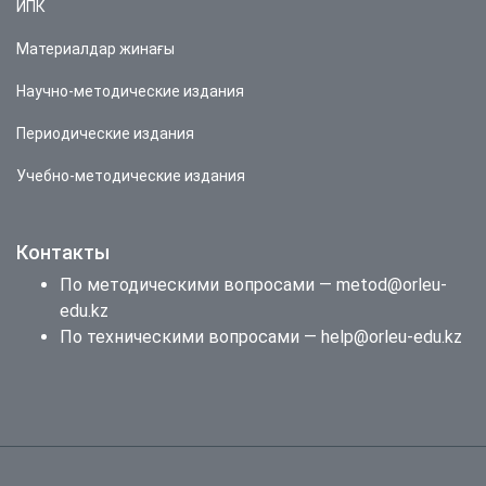
ИПК
Материалдар жинағы
Научно-методические издания
Периодические издания
Учебно-методические издания
Контакты
По методическими вопросами — metod@orleu-
edu.kz
По техническими вопросами — help@orleu-edu.kz