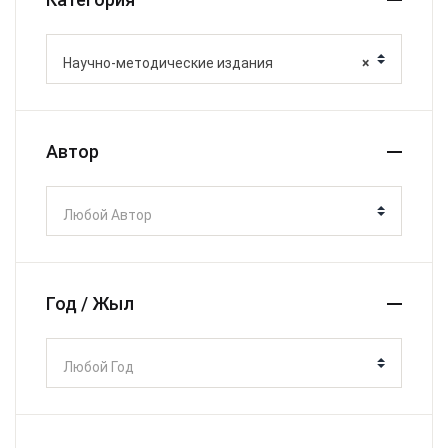
Научно-методические издания
×
Автор
Любой Автор
Год / Жыл
Любой Год