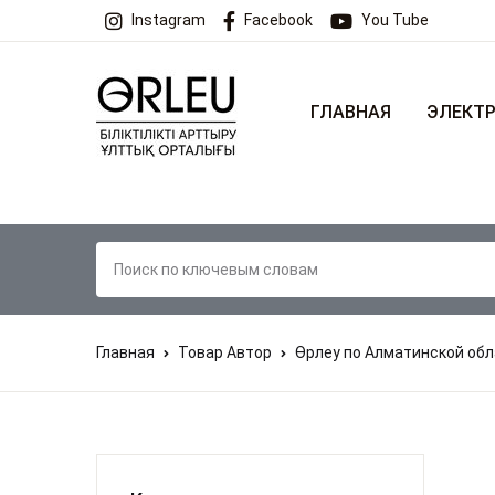
Instagram
Facebook
You Tube
ГЛАВНАЯ
ЭЛЕКТР
Главная
Товар Автор
Өрлеу по Алматинской об