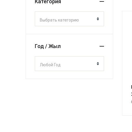
Категория
Выбрать категорию
Год / Жыл
Любой Год