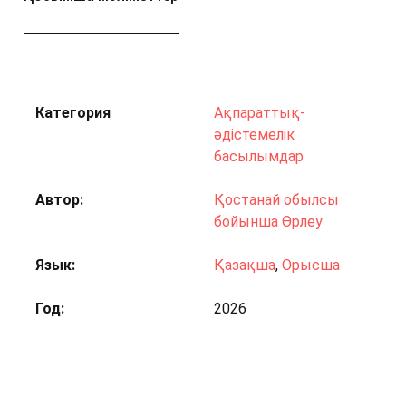
Категория
Ақпараттық-
әдістемелік
басылымдар
Автор
Қостанай обылсы
бойынша Өрлеу
Язык
Қазақша
,
Орысша
Год
2026