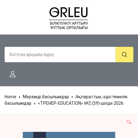
Home
Мерзімді басылымдар
Ақпараттық-әдістемелік
басылымдар
«ТРЕНЕР-EDUCATION» №2 (59) шілде 2026
🔍