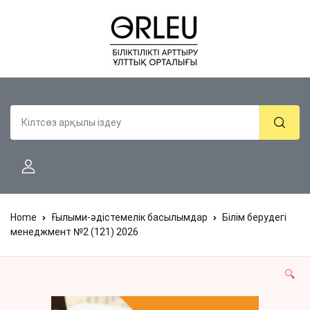
Home
Ғылыми-әдістемелік басылымдар
Білім берудегі
менеджмент №2 (121) 2026
🔍