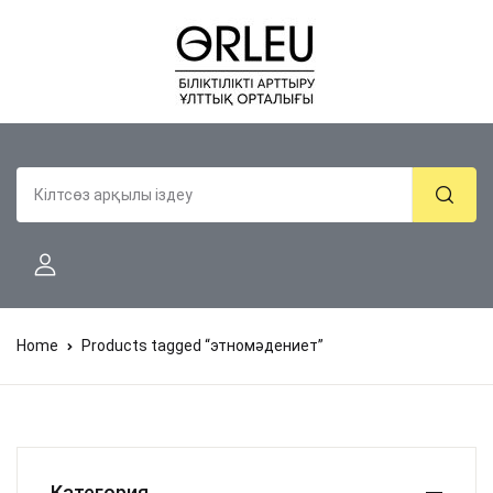
Home
Products tagged “этномәдениет”
Категория