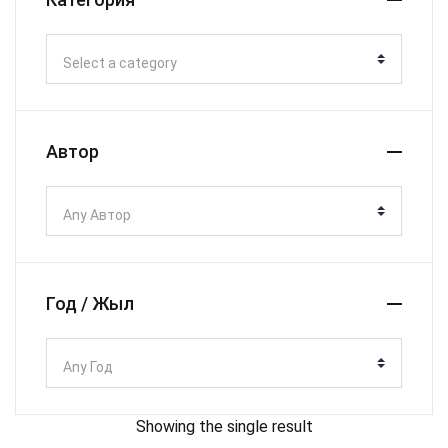
Select a category
Автор
Any Автор
Год / Жыл
Any Год
Showing the single result