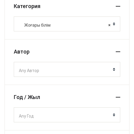
Категория
Жоғары білім
×
Автор
Any Автор
Год / Жыл
Any Год