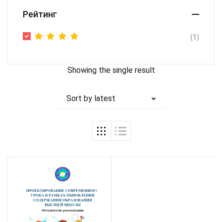
Рейтинг
(1)
Rated
5
out of 5
Showing the single result
Sort by latest