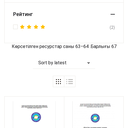
Рейтинг
(2)
Rated
5
out of 5
Көрсетілген ресурстар саны 63–64 .Барлығы 67
Sort by latest